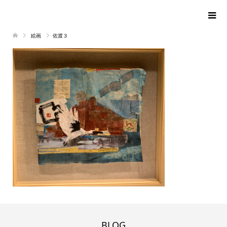
絵画
佐渡３
BLOG