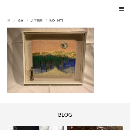
絵画
月下朗朗
IMG_1671
BLOG