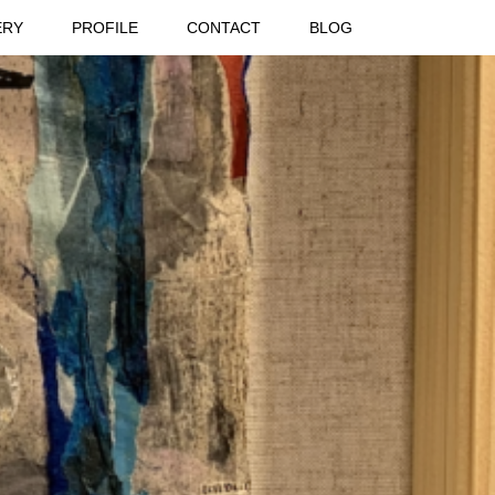
ERY
PROFILE
CONTACT
BLOG