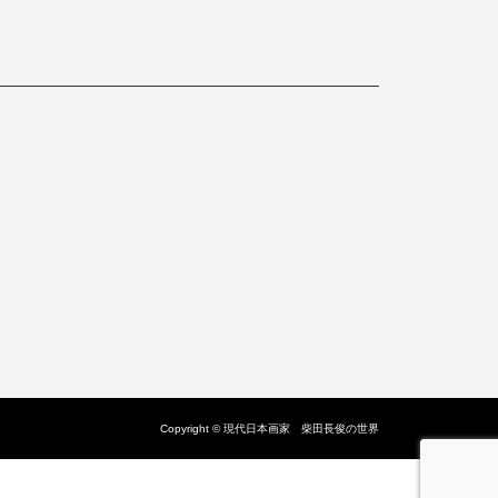
Copyright © 現代日本画家 柴田長俊の世界