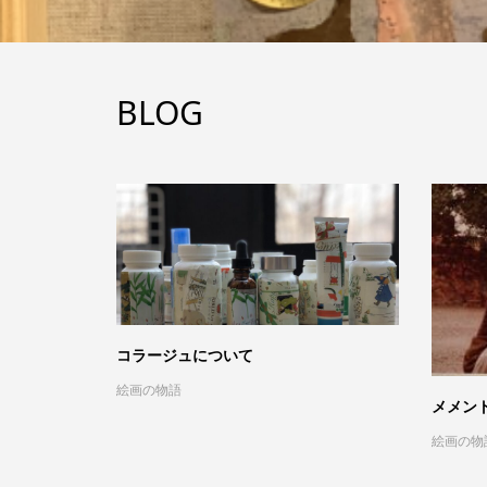
BLOG
コラージュについて
絵画の物語
メメン
絵画の物