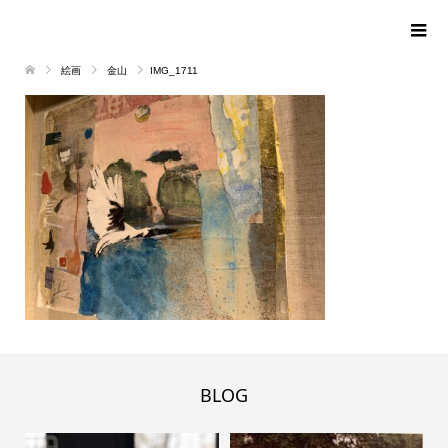
絵画
金山
IMG_1711
BLOG