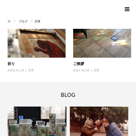
ブログ
日常
祈り
ご挨拶
2023.01.28
日常
2021.02.03
日常
BLOG