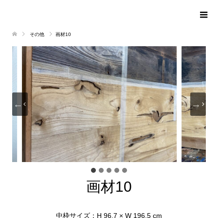
その他
画材10
画材10
中枠サイズ：H 96.7 × W 196.5 cm